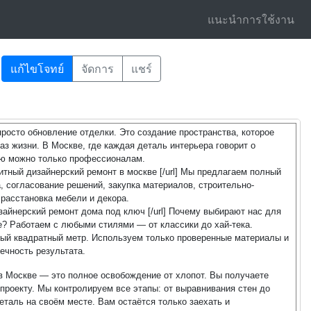
แนะนำการใช้งาน
แก้ไขโจทย์
จัดการ
แชร์