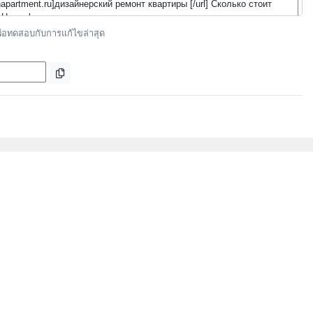
พื่อทดสอบกับการแก้ไขล่าสุด