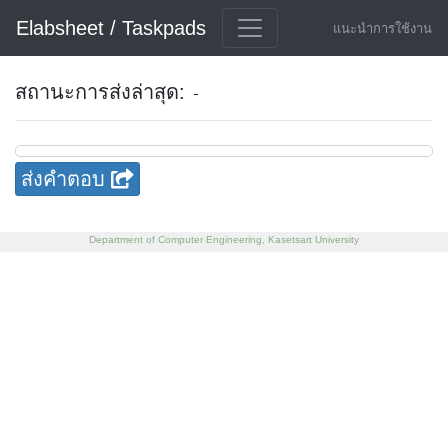
Elabsheet / Taskpads
แนะนำการใช้งาน
สถานะการส่งล่าสุด:
-
ส่งคำตอบ
Department of Computer Engineering, Kasetsart University